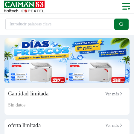

Introducir palabras clave
Cantidad limitada
Ver más

Sin datos
oferta limitada
Ver más
