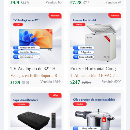
9.9
7.28
Vendido 66
Vendido 94
$
$
$14.9
$7.3
TV Analógico de 32´´ Haitech-32F1
Freezer Horizontal Congelador Nevera 5.6cu.ft (155L) BD-155
Ventajas en Brillo Soporta Reducción de Ruido y Mejora de Señal Débil 3 HDMI
1. Alimentación: 110VAC / 60Hz 2. Refrigerante: R600a 3. Color: Blanco Nieve 4. Condensador: Externo 5. Dimensiones: 735x590x850mm 6. Incluye Cesta Esmaltada
247
139
Vendido 168个
Vendido 6299
$
$
$295.5
$149