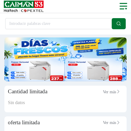

Introducir palabras clave
Cantidad limitada
Ver más

Sin datos
oferta limitada
Ver más
