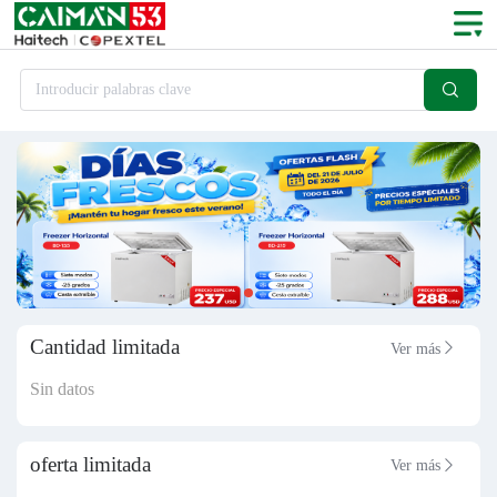

Introducir palabras clave
Cantidad limitada
Ver más

Sin datos
oferta limitada
Ver más
