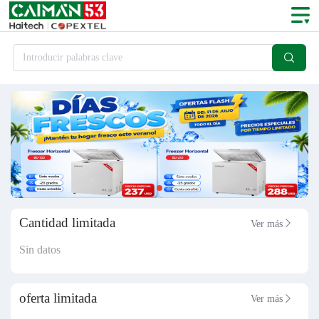

Introducir palabras clave
Cantidad limitada
Ver más

Sin datos
oferta limitada
Ver más
