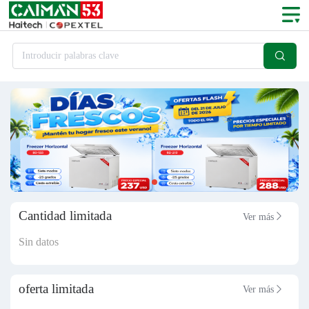

Introducir palabras clave
Cantidad limitada
Ver más

Sin datos
oferta limitada
Ver más
