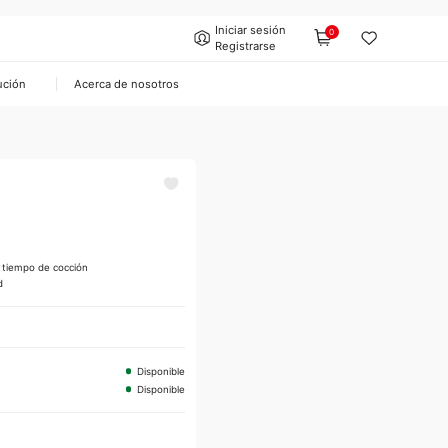
Iniciar sesión
0
Registrarse
ución
Acerca de nosotros
l tiempo de cocción
d
Disponible
Disponible