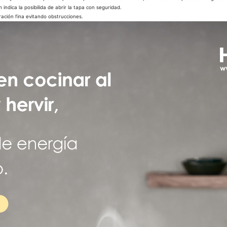
indica la posibilida de abrir la tapa con seguridad.
ración fina evitando obstrucciones.