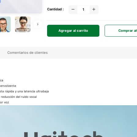
Cantidad :
Agregar al carrito
Comprar a
Comentarios de clientes
ica
o envolvente
a rápida y una latencia ultrabaja
reducción del ruido vocal
por voz