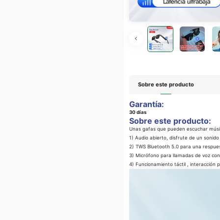
Sobre este producto
Garantía:
30 días
Sobre este producto:
Unas gafas que pueden escuchar mús
1) Audio abierto, disfrute de un sonid
2) TWS Bluetooth 5.0 para una respuest
3) Micrófono para llamadas de voz con 
4) Funcionamiento táctil , interacción 