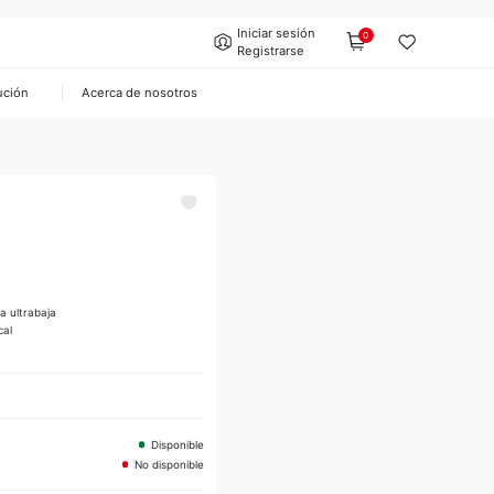
Iniciar sesión
0
Registrarse
ución
Acerca de nosotros
a ultrabaja
cal
Disponible
No disponible