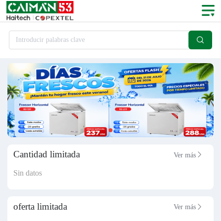

Introducir palabras clave
Cantidad limitada
Ver más

Sin datos
oferta limitada
Ver más
