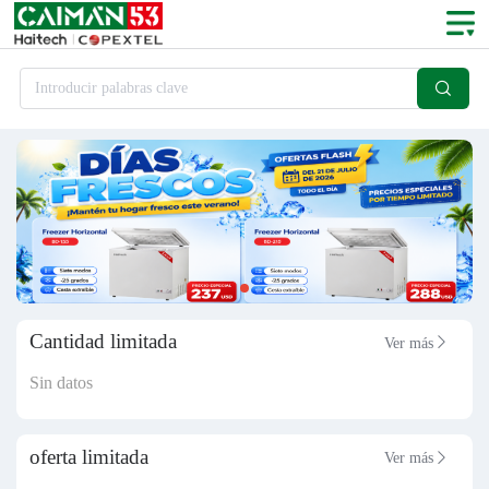

Introducir palabras clave
Cantidad limitada
Ver más

Sin datos
oferta limitada
Ver más
